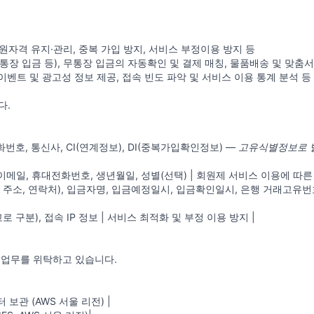
회원자격 유지·관리, 중복 가입 방지, 서비스 부정이용 방지 등
무통장 입금 등), 무통장 입금의 자동확인 및 결제 매칭, 물품배송 및 맞춤
이벤트 및 광고성 정보 제공, 접속 빈도 파악 및 서비스 이용 통계 분석 등
다.
화번호, 통신사, CI(연계정보), DI(중복가입확인정보) —
고유식별정보로 별
 이메일, 휴대전화번호, 생년월일, 성별(선택) | 회원제 서비스 이용에 따른 
이름, 주소, 연락처), 입금자명, 입금예정일시, 입금확인일시, 은행 거래고유번
로 구분), 접속 IP 정보 | 서비스 최적화 및 부정 이용 방지 |
리업무를 위탁하고 있습니다.
이터 보관 (AWS 서울 리전) |